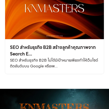
SEO สำหรับธุรกิจ B2B สร้างลูกค้าคุณภาพจาก
Search E...
SEO สำหรับธุรกิจ B2B ไม่ได้มีเป้าหมายเพียงทำให้เว็บไซต์
ติดอันดับบน Google หรือเพ...
KNMASTERS