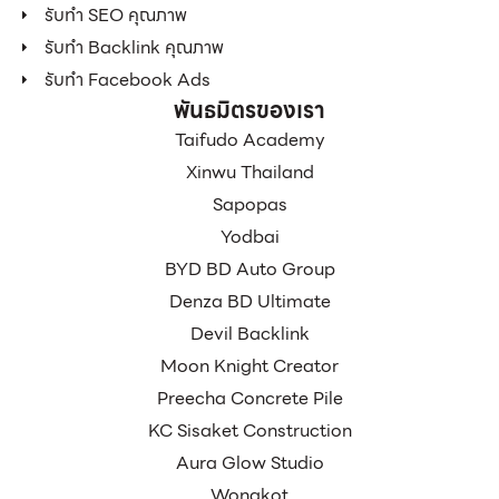
รับทำ SEO คุณภาพ
รับทำ Backlink คุณภาพ
รับทำ Facebook Ads
พันธมิตรของเรา
Taifudo Academy
Xinwu Thailand
Sapopas
Yodbai
BYD BD Auto Group
Denza BD Ultimate
Devil Backlink
Moon Knight Creator
Preecha Concrete Pile
KC Sisaket Construction
Aura Glow Studio
Wongkot