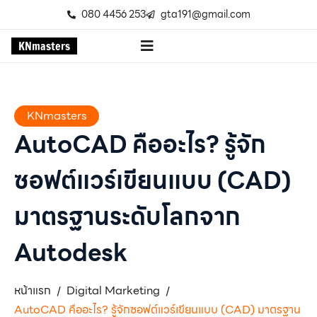
080 4456 253
gta191@gmail.com
K
N
m
a
s
t
e
r
s
KNmasters
AutoCAD คืออะไร? รู้จัก
ซอฟต์แวร์เขียนแบบ (CAD)
มาตรฐานระดับโลกจาก
Autodesk
หน้าแรก
Digital Marketing
/
/
AutoCAD คืออะไร? รู้จักซอฟต์แวร์เขียนแบบ (CAD) มาตรฐาน