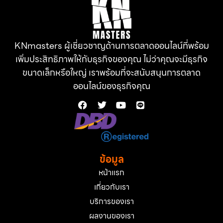
KNmasters ผู้เชี่ยวชาญด้านการตลาดออนไลน์ที่พร้อม
เพิ่มประสิทธิภาพให้กับธุรกิจของคุณ ไม่ว่าคุณจะมีธุรกิจ
ขนาดเล็กหรือใหญ่ เราพร้อมที่จะสนับสนุนการตลาด
ออนไลน์ของธุรกิจคุณ
ข้อมูล
หน้าแรก
เกี่ยวกับเรา
บริการของเรา
ผลงานของเรา