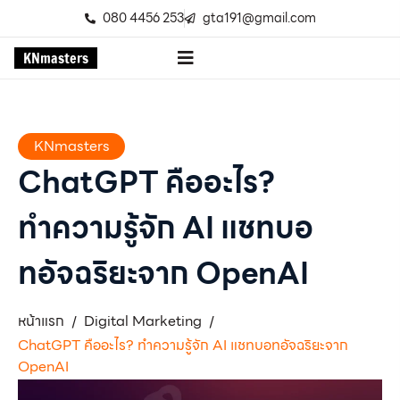
080 4456 253
gta191@gmail.com
K
N
m
a
s
t
e
r
s
KNmasters
ChatGPT คืออะไร?
ทำความรู้จัก AI แชทบอ
ทอัจฉริยะจาก OpenAI
หน้าแรก
Digital Marketing
/
/
ChatGPT คืออะไร? ทำความรู้จัก AI แชทบอทอัจฉริยะจาก
OpenAI