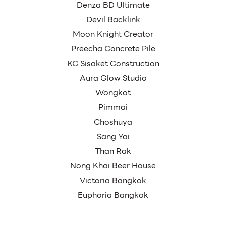
Denza BD Ultimate
Devil Backlink
Moon Knight Creator
Preecha Concrete Pile
KC Sisaket Construction
Aura Glow Studio
Wongkot
Pimmai
Choshuya
Sang Yai
Than Rak
Nong Khai Beer House
Victoria Bangkok
Euphoria Bangkok