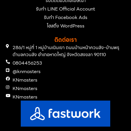
รับตัดต่อวิดีโอโฆษณา
รับทำ LINE Official Account
รับทำ Facebook Ads
โฮสติ้ง WordPress
ติดต่อเรา
286/1 หมู่ที่ 1 หมู่บ้านเนินเขา ถนนบ้านหน้าควนลัง-บ้านพรุ
ตำบลควนลัง อำเภอหาดใหญ่ จังหวัดสงขลา 90110
0804456253
@knmasters
KNmasters
KNmasters
KNmasters