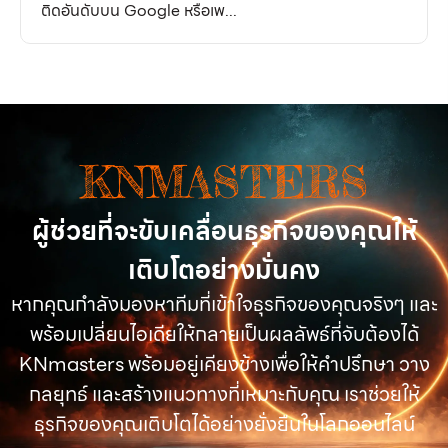
ติดอันดับบน Google หรือเพ...
KNMASTERS
ผู้ช่วยที่จะขับเคลื่อนธุรกิจของคุณให้
เติบโตอย่างมั่นคง
หากคุณกำลังมองหาทีมที่เข้าใจธุรกิจของคุณจริงๆ และ
พร้อมเปลี่ยนไอเดียให้กลายเป็นผลลัพธ์ที่จับต้องได้
KNmasters พร้อมอยู่เคียงข้างเพื่อให้คำปรึกษา วาง
กลยุทธ์ และสร้างแนวทางที่เหมาะกับคุณ เราช่วยให้
ธุรกิจของคุณเติบโตได้อย่างยั่งยืนในโลกออนไลน์