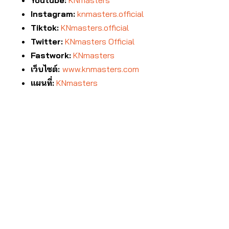
Youtube:
KNmasters
Instagram:
knmasters.official
Tiktok:
KNmasters.official
Twitter:
KNmasters Official
Fastwork:
KNmasters
เว็บไซต์:
www.knmasters.com
แผนที่:
KNmasters