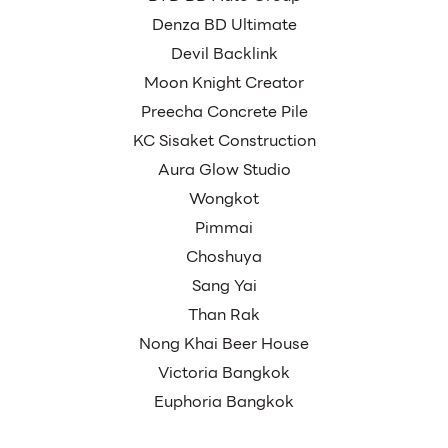
Denza BD Ultimate
Devil Backlink
Moon Knight Creator
Preecha Concrete Pile
KC Sisaket Construction
Aura Glow Studio
Wongkot
Pimmai
Choshuya
Sang Yai
Than Rak
Nong Khai Beer House
Victoria Bangkok
Euphoria Bangkok