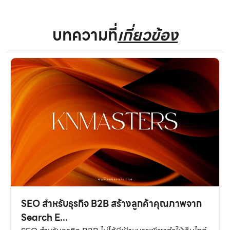
บทความที่
เกี่ยวข้อง
SEO สำหรับธุรกิจ B2B สร้างลูกค้าคุณภาพจาก
Search E...