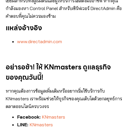
เยี่ยมสำหรับทั้งผู้เริ่มต้นและผู้ให้บริการโฮสติ้งมืออาชีพ หากคุณ
กำลังมองหา Control Panel สำหรับเซิร์ฟเวอร์ DirectAdmin คือ
คำตอบที่คุณไม่ควรมองข้าม
แหล่งอ้างอิง
www.directadmin.com
อย่ารอช้า! ให้ KNmasters ดูแลธุรกิจ
ของคุณวันนี้!
หากคุณต้องการข้อมูลเพิ่มเติมหรืออยากเริ่มใช้บริการกับ
KNmasters เราพร้อมช่วยให้ธุรกิจของคุณเติบโตด้วยกลยุทธ์การ
ตลาดออนไลน์ครบวงจร
Facebook:
KNmasters
LINE:
KNmasters