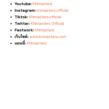
Youtube:
KNmasters
Instagram:
knmasters.official
Tiktok:
KNmasters.official
Twitter:
KNmasters Official
Fastwork:
KNmasters
เว็บไซต์:
www.knmasters.com
แผนที่:
KNmasters