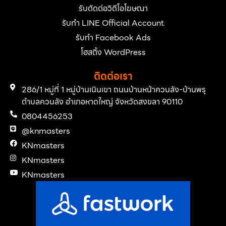
รับตัดต่อวิดีโอโฆษณา
รับทำ LINE Official Account
รับทำ Facebook Ads
โฮสติ้ง WordPress
ติดต่อเรา
286/1 หมู่ที่ 1 หมู่บ้านเนินเขา ถนนบ้านหน้าควนลัง-บ้านพรุ
ตำบลควนลัง อำเภอหาดใหญ่ จังหวัดสงขลา 90110
0804456253
@knmasters
KNmasters
KNmasters
KNmasters