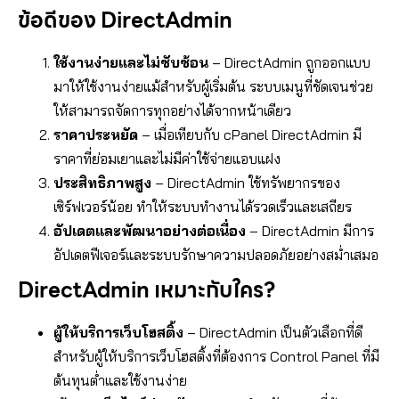
ข้อดีของ DirectAdmin
ใช้งานง่ายและไม่ซับซ้อน
– DirectAdmin ถูกออกแบบ
มาให้ใช้งานง่ายแม้สำหรับผู้เริ่มต้น ระบบเมนูที่ชัดเจนช่วย
ให้สามารถจัดการทุกอย่างได้จากหน้าเดียว
ราคาประหยัด
– เมื่อเทียบกับ cPanel DirectAdmin มี
ราคาที่ย่อมเยาและไม่มีค่าใช้จ่ายแอบแฝง
ประสิทธิภาพสูง
– DirectAdmin ใช้ทรัพยากรของ
เซิร์ฟเวอร์น้อย ทำให้ระบบทำงานได้รวดเร็วและเสถียร
อัปเดตและพัฒนาอย่างต่อเนื่อง
– DirectAdmin มีการ
อัปเดตฟีเจอร์และระบบรักษาความปลอดภัยอย่างสม่ำเสมอ
DirectAdmin เหมาะกับใคร?
ผู้ให้บริการเว็บโฮสติ้ง
– DirectAdmin เป็นตัวเลือกที่ดี
สำหรับผู้ให้บริการเว็บโฮสติ้งที่ต้องการ Control Panel ที่มี
ต้นทุนต่ำและใช้งานง่าย