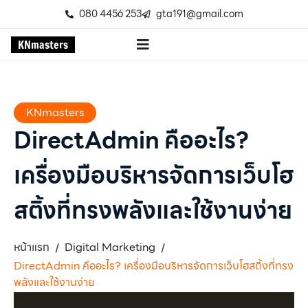
080 4456 253
gta191@gmail.com
K
N
m
a
s
t
e
r
s
KNmasters
DirectAdmin คืออะไร?
เครื่องมือบริหารจัดการเว็บโฮ
สติ้งที่ทรงพลังและใช้งานง่าย
หน้าแรก
Digital Marketing
/
/
DirectAdmin คืออะไร? เครื่องมือบริหารจัดการเว็บโฮสติ้งที่ทรง
พลังและใช้งานง่าย