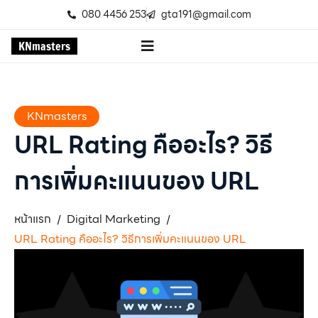
080 4456 253
gta191@gmail.com
K
N
m
a
s
t
e
r
s
KNmasters
URL Rating คืออะไร? วิธี
การเพิ่มคะแนนของ URL
หน้าแรก
Digital Marketing
/
/
URL Rating คืออะไร? วิธีการเพิ่มคะแนนของ URL