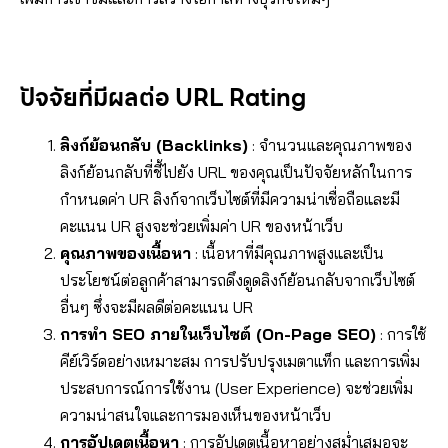
ปัจจัยที่มีผลต่อ URL Rating
ลิงก์ย้อนกลับ (Backlinks)
: จำนวนและคุณภาพของ
ลิงก์ย้อนกลับที่ชี้ไปยัง URL ของคุณเป็นปัจจัยหลักในการ
กำหนดค่า UR ลิงก์จากเว็บไซต์ที่มีความน่าเชื่อถือและมี
คะแนน UR สูงจะช่วยเพิ่มค่า UR ของหน้าเว็บ
คุณภาพของเนื้อหา
: เนื้อหาที่มีคุณภาพสูงและเป็น
ประโยชน์ต่อลูกค้าสามารถดึงดูดลิงก์ย้อนกลับจากเว็บไซต์
อื่นๆ ซึ่งจะมีผลดีต่อคะแนน UR
การทำ SEO ภายในเว็บไซต์ (On-Page SEO)
: การใช้
คีย์เวิร์ดอย่างเหมาะสม การปรับปรุงเมตาแท็ก และการเพิ่ม
ประสบการณ์การใช้งาน (User Experience) จะช่วยเพิ่ม
ความน่าสนใจและการมองเห็นของหน้าเว็บ
การอัปเดตเนื้อหา
: การอัปเดตเนื้อหาอย่างสม่ำเสมอจะ