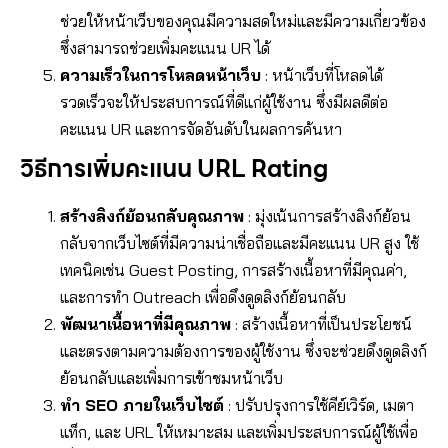
ช่วยให้หน้าเว็บของคุณมีความสดใหม่และมีความเกี่ยวข้อง
ซึ่งสามารถช่วยเพิ่มคะแนน UR ได้
ความเร็วในการโหลดหน้าเว็บ
: หน้าเว็บที่โหลดได้
รวดเร็วจะให้ประสบการณ์ที่ดีแก่ผู้ใช้งาน ซึ่งมีผลดีต่อ
คะแนน UR และการจัดอันดับในผลการค้นหา
วิธีการเพิ่มคะแนน URL Rating
สร้างลิงก์ย้อนกลับคุณภาพ
: มุ่งเน้นการสร้างลิงก์ย้อน
กลับจากเว็บไซต์ที่มีความน่าเชื่อถือและมีคะแนน UR สูง ใช้
เทคนิคเช่น Guest Posting, การสร้างเนื้อหาที่มีคุณค่า,
และการทำ Outreach เพื่อดึงดูดลิงก์ย้อนกลับ
พัฒนาเนื้อหาที่มีคุณภาพ
: สร้างเนื้อหาที่เป็นประโยชน์
และตรงตามความต้องการของผู้ใช้งาน ซึ่งจะช่วยดึงดูดลิงก์
ย้อนกลับและเพิ่มการเข้าชมหน้าเว็บ
ทำ SEO ภายในเว็บไซต์
: ปรับปรุงการใช้คีย์เวิร์ด, เมตา
แท็ก, และ URL ให้เหมาะสม และเพิ่มประสบการณ์ผู้ใช้เพื่อ