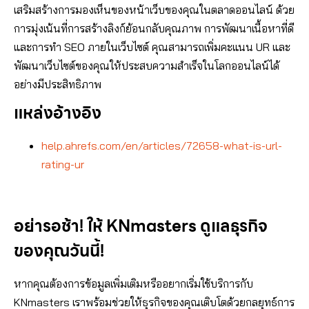
เสริมสร้างการมองเห็นของหน้าเว็บของคุณในตลาดออนไลน์ ด้วย
การมุ่งเน้นที่การสร้างลิงก์ย้อนกลับคุณภาพ การพัฒนาเนื้อหาที่ดี
และการทำ SEO ภายในเว็บไซต์ คุณสามารถเพิ่มคะแนน UR และ
พัฒนาเว็บไซต์ของคุณให้ประสบความสำเร็จในโลกออนไลน์ได้
อย่างมีประสิทธิภาพ
แหล่งอ้างอิง
help.ahrefs.com/en/articles/72658-what-is-url-
rating-ur
อย่ารอช้า! ให้ KNmasters ดูแลธุรกิจ
ของคุณวันนี้!
หากคุณต้องการข้อมูลเพิ่มเติมหรืออยากเริ่มใช้บริการกับ
KNmasters เราพร้อมช่วยให้ธุรกิจของคุณเติบโตด้วยกลยุทธ์การ