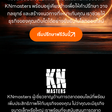
KNmasters พร้อมอยู่เคียงข้างเพื่อให้คำปรึกษา วาง
กลยุทธ์ และสร้างแนวทางที่เหมาะกับคุณ เราช่วยให้
ธุรกิจของคุณเติบโตได้อย่างยั่งยืนในโลกออนไลน์
เริ่มปรึกษาฟรีวันนี้
KNmasters ผู้เชี่ยวชาญด้านการตลาดออนไลน์ที่พร้อม
เพิ่มประสิทธิภาพให้กับธุรกิจของคุณ ไม่ว่าคุณจะมีธุรกิจ
ขนาดเล็กหรือใหญ่ เราพร้อมที่จะสนับสนุนการตลาด