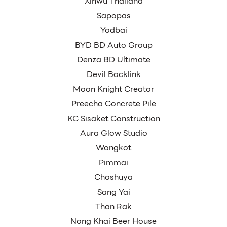
Xinwu Thailand
Sapopas
Yodbai
BYD BD Auto Group
Denza BD Ultimate
Devil Backlink
Moon Knight Creator
Preecha Concrete Pile
KC Sisaket Construction
Aura Glow Studio
Wongkot
Pimmai
Choshuya
Sang Yai
Than Rak
Nong Khai Beer House