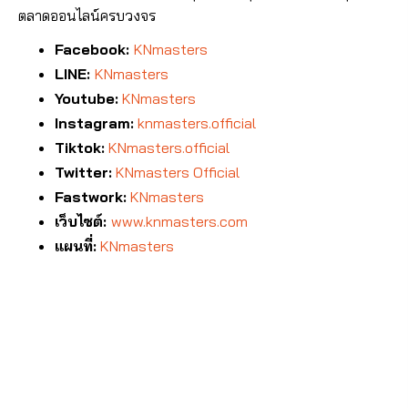
ตลาดออนไลน์ครบวงจร
Facebook:
KNmasters
LINE:
KNmasters
Youtube:
KNmasters
Instagram:
knmasters.official
Tiktok:
KNmasters.official
Twitter:
KNmasters Official
Fastwork:
KNmasters
เว็บไซต์:
www.knmasters.com
แผนที่:
KNmasters