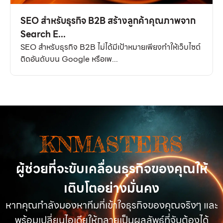
SEO สำหรับธุรกิจ B2B สร้างลูกค้าคุณภาพจาก
Search E...
SEO สำหรับธุรกิจ B2B ไม่ได้มีเป้าหมายเพียงทำให้เว็บไซต์
ติดอันดับบน Google หรือเพ...
KNMASTERS
ผู้ช่วยที่จะขับเคลื่อนธุรกิจของคุณให้
เติบโตอย่างมั่นคง
หากคุณกำลังมองหาทีมที่เข้าใจธุรกิจของคุณจริงๆ และ
พร้อมเปลี่ยนไอเดียให้กลายเป็นผลลัพธ์ที่จับต้องได้