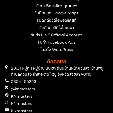
รับทำ Backlink คุณภาพ
รับปักหมุด Google Maps
รับตัดต่อวิดีโอพอดแคสต์
รับตัดต่อวิดีโอโฆษณา
รับทำ LINE Official Account
รับทำ Facebook Ads
โฮสติ้ง WordPress
ติดต่อเรา
286/1 หมู่ที่ 1 หมู่บ้านเนินเขา ถนนบ้านหน้าควนลัง-บ้านพรุ
ตำบลควนลัง อำเภอหาดใหญ่ จังหวัดสงขลา 90110
0804456253
@knmasters
KNmasters
KNmasters
KNmasters