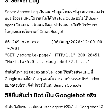
3. Server Log
Server Access Log เป็นแหล่งข้อมูลโดยตรงที่สุด เพราะแสดงว่า
Bot ร้องขอ URL ใด เวลาใด ได้ Status Code อะไร ใช้ User-
agent ใด และดาวน์โหลดข้อมูลเท่าไร เหมาะกับเว็บไซต์ขนาด
ใหญ่และการวิเคราะห์ Crawl Budget
66.249.xxx.xxx - - [06/Aug/2026:12:00:00 
+0700]

"GET /example-page/ HTTP/1.1" 200 28451

"Mozilla/5.0 ... Googlebot/2.1 ..."
คำสั่งค้นหา
ใช้ดูตัวอย่าง URL ที่
site:example.com
Google แสดงได้คร่าว ๆ แต่ไม่ใช่รายงานจำนวนหน้าที่ Index
อย่างครบถ้วน จึงไม่ควรใช้แทน Search Console
วิธียืนยันว่า Bot เป็น Googlebot จริง
ผู้ไม่หวังดีสามารถปลอม User-agent ให้มีคำว่า Googlebot ได้