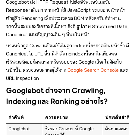
Googlebot ส่ง HTTP Request ไปยังเซิร์ฟเวอร์และรับ
Response กลับมา หากหน้าใช้ JavaScript ระบบอาจนำหน้า
เข้าสู่คิว Rendering เพื่อประมวลผล DOM หลังสคริปต์ทำงาน
จากนั้นระบบจะวิเคราะห์เนื้อหา ลิงก์ รูปภาพ Structured Data,
Canonical และสัญญาณอื่น ๆ ที่พบในหน้า
บางหน้าถูก Crawl แล้วแต่ยังไม่ถูก Index เนื่องจากเป็นหน้าซ้ำ มี
Canonical ไป URL อื่น มีคำสั่ง noindex เนื้อหาไม่เพียงพอ
เซิร์ฟเวอร์ตอบผิดพลาด หรือระบบของ Google เลือกไม่จัดเก็บ
หน้านั้น ตรวจสอบสาเหตุได้จาก
Google Search Console
และ
URL Inspection
Googlebot ต่างจาก Crawling,
Indexing และ Ranking อย่างไร?
คำศัพท์
ความหมาย
ประเด็นสำคัญ
Googlebot
ชื่อของ Crawler ที่ Google
ค้นหาและดาวน์