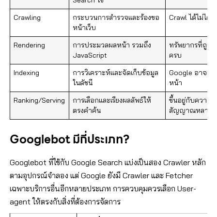
Search ใช้
Crawling
กระบวนการสำรวจและร้องขอ
Crawl ได้ไม่ได้
หน้าเว็บ
Rendering
การประมวลผลหน้า รวมถึง
ทรัพยากรที่ถูก
JavaScript
ครบ
Indexing
การวิเคราะห์และจัดเก็บข้อมูล
Google อาจเลือ
ในดัชนี
หน้า
Ranking/Serving
การเลือกและเรียงผลลัพธ์ให้
ขึ้นอยู่กับความเ
ตรงคำค้น
สัญญาณหลายด้
Googlebot มีกี่ประเภท?
Googlebot ที่ใช้กับ Google Search แบ่งเป็นสอง Crawler หลัก
ตามอุปกรณ์จำลอง แต่ Google ยังมี Crawler และ Fetcher
เฉพาะบริการอื่นอีกหลายประเภท การควบคุมควรเลือก User-
agent ให้ตรงกับสิ่งที่ต้องการจัดการ