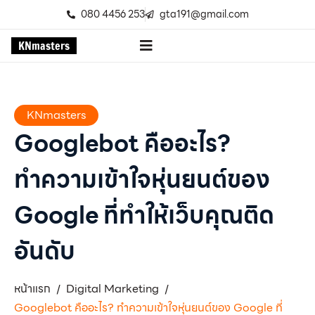
080 4456 253
gta191@gmail.com
K
N
m
a
s
t
e
r
s
KNmasters
Googlebot คืออะไร?
ทำความเข้าใจหุ่นยนต์ของ
Google ที่ทำให้เว็บคุณติด
อันดับ
หน้าแรก
Digital Marketing
/
/
Googlebot คืออะไร? ทำความเข้าใจหุ่นยนต์ของ Google ที่