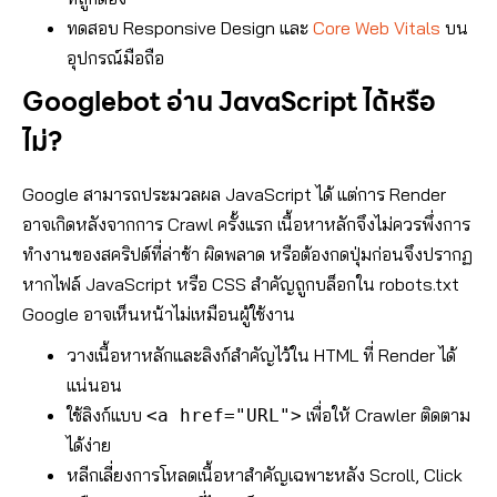
ทดสอบ Responsive Design และ
Core Web Vitals
บน
อุปกรณ์มือถือ
Googlebot อ่าน JavaScript ได้หรือ
ไม่?
Google สามารถประมวลผล JavaScript ได้ แต่การ Render
อาจเกิดหลังจากการ Crawl ครั้งแรก เนื้อหาหลักจึงไม่ควรพึ่งการ
ทำงานของสคริปต์ที่ล่าช้า ผิดพลาด หรือต้องกดปุ่มก่อนจึงปรากฏ
หากไฟล์ JavaScript หรือ CSS สำคัญถูกบล็อกใน robots.txt
Google อาจเห็นหน้าไม่เหมือนผู้ใช้งาน
วางเนื้อหาหลักและลิงก์สำคัญไว้ใน HTML ที่ Render ได้
แน่นอน
ใช้ลิงก์แบบ
เพื่อให้ Crawler ติดตาม
<a href="URL">
ได้ง่าย
หลีกเลี่ยงการโหลดเนื้อหาสำคัญเฉพาะหลัง Scroll, Click