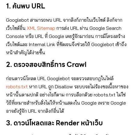
1. ค้นพบ URL
สรุป
แหล่งอ้างอิง
Googlebot สามารถพบ URL จากลิงก์ภายในเว็บไซต์ ลิงก์จาก
อย่ารอช้า! ให้ KNmasters ดูแลธุรกิจของคุณวันนี้!
เว็บไซต์อื่น
XML Sitemap
การส่ง URL ผ่าน Google Search
Console หรือ URL ที่ Google เคยรู้จักมาก่อน การมีโครงสร้าง
เว็บไซต์และ Internal Link ที่ชัดเจนจึงช่วยให้ Googlebot เข้าถึง
หน้าสำคัญได้ง่ายขึ้น
2. ตรวจสอบสิทธิ์การ Crawl
ก่อนดาวน์โหลด URL Googlebot จะตรวจสอบกฎในไฟล์
robots.txt
หาก URL ถูก Disallow ระบบจะไม่ร้องขอเนื้อหาของ
หน้านั้นตามปกติ อย่างไรก็ตาม การบล็อกด้วย robots.txt ไม่ใช่
วิธีที่เหมาะสำหรับสั่งไม่ให้หน้าแสดงใน Google เพราะ Google
อาจยังรู้จัก URL จากลิงก์อื่นได้
3. ดาวน์โหลดและ Render หน้าเว็บ