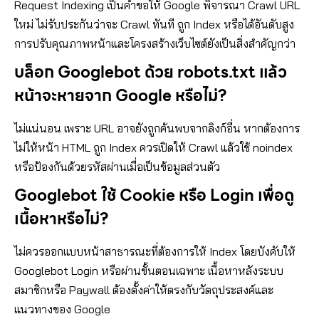
Request Indexing เป็นคำขอให้ Google พิจารณา Crawl URL
ใหม่ ไม่รับประกันว่าจะ Crawl ทันที ถูก Index หรือได้อันดับสูง
การปรับคุณภาพหน้าและโครงสร้างเว็บไซต์ยังเป็นสิ่งสำคัญกว่า
บล็อก Googlebot ด้วย robots.txt แล้ว
หน้าจะหายจาก Google หรือไม่?
ไม่แน่นอน เพราะ URL อาจยังถูกค้นพบจากลิงก์อื่น หากต้องการ
ไม่ให้หน้า HTML ถูก Index ควรเปิดให้ Crawl แล้วใช้ noindex
หรือป้องกันด้วยรหัสผ่านเมื่อเป็นข้อมูลส่วนตัว
Googlebot ใช้ Cookie หรือ Login เพื่อดู
เนื้อหาหรือไม่?
ไม่ควรออกแบบหน้าสาธารณะที่ต้องการให้ Index โดยบังคับให้
Googlebot Login หรือผ่านขั้นตอนเฉพาะ เนื้อหาหลังระบบ
สมาชิกหรือ Paywall ต้องตั้งค่าให้ตรงกับวัตถุประสงค์และ
แนวทางของ Google