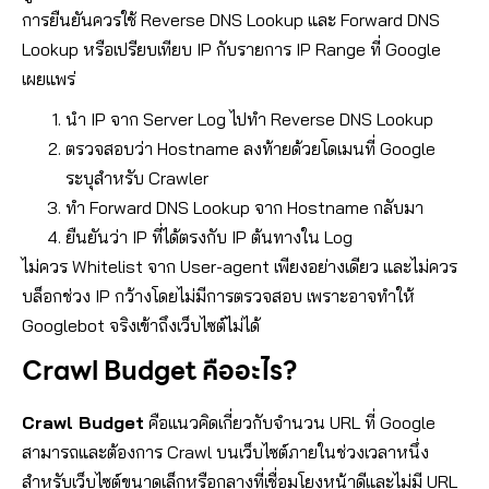
การยืนยันควรใช้ Reverse DNS Lookup และ Forward DNS
Lookup หรือเปรียบเทียบ IP กับรายการ IP Range ที่ Google
เผยแพร่
นำ IP จาก Server Log ไปทำ Reverse DNS Lookup
ตรวจสอบว่า Hostname ลงท้ายด้วยโดเมนที่ Google
ระบุสำหรับ Crawler
ทำ Forward DNS Lookup จาก Hostname กลับมา
ยืนยันว่า IP ที่ได้ตรงกับ IP ต้นทางใน Log
ไม่ควร Whitelist จาก User-agent เพียงอย่างเดียว และไม่ควร
บล็อกช่วง IP กว้างโดยไม่มีการตรวจสอบ เพราะอาจทำให้
Googlebot จริงเข้าถึงเว็บไซต์ไม่ได้
Crawl Budget คืออะไร?
Crawl Budget
คือแนวคิดเกี่ยวกับจำนวน URL ที่ Google
สามารถและต้องการ Crawl บนเว็บไซต์ภายในช่วงเวลาหนึ่ง
สำหรับเว็บไซต์ขนาดเล็กหรือกลางที่เชื่อมโยงหน้าดีและไม่มี URL